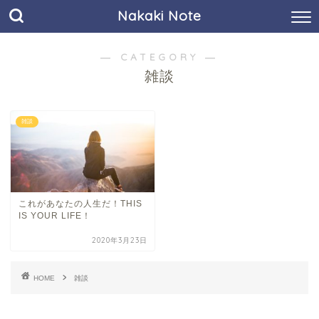
Nakaki Note
― CATEGORY ―
雑談
雑談
これがあなたの人生だ！THIS
IS YOUR LIFE！
2020年3月23日
HOME
雑談