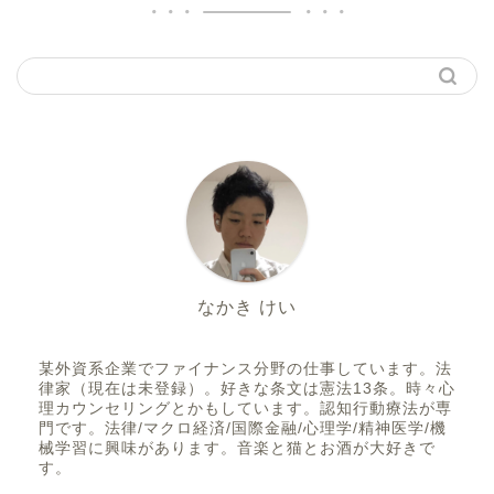
なかき けい
某外資系企業でファイナンス分野の仕事しています。法
律家（現在は未登録）。好きな条文は憲法13条。時々心
理カウンセリングとかもしています。認知行動療法が専
門です。法律/マクロ経済/国際金融/心理学/精神医学/機
械学習に興味があります。音楽と猫とお酒が大好きで
す。