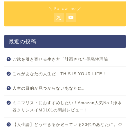
＼ Follow me ／
最近の投稿
ご縁を引き寄せる生き方「計画された偶発性理論」
これがあなたの人生だ！THIS IS YOUR LIFE！
人生の目的が見つからないあなたに。
ミニマリストにおすすめしたい！Amazon人気No.1浄水
器クリンスイMD101の開封レビュー！
【人生論】どう生きるか迷っている20代のあなたに。ジ