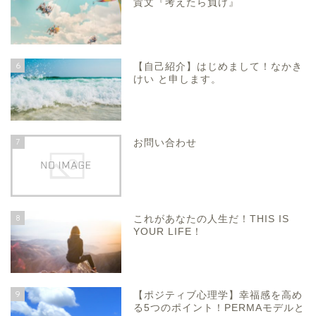
貴文『考えたら負け』
6
【自己紹介】はじめまして！なかき
けい と申します。
7
お問い合わせ
8
これがあなたの人生だ！THIS IS
YOUR LIFE！
9
【ポジティブ心理学】幸福感を高め
る5つのポイント！PERMAモデルと