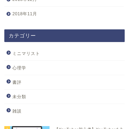
2018年11月
カテゴリー
ミニマリスト
心理学
書評
未分類
雑談
1