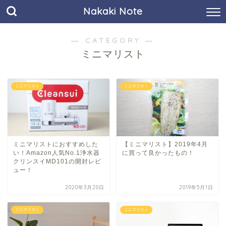
Nakaki Note
― CATEGORY ―
ミニマリスト
ミニマリスト
ミニマリスト
ミニマリストにおすすめした
【ミニマリスト】2019年4月
い！Amazon人気No.1浄水器
に買って良かったもの！
クリンスイMD101の開封レビ
ュー！
2020年3月20日
2019年5月1日
ミニマリスト
ミニマリスト