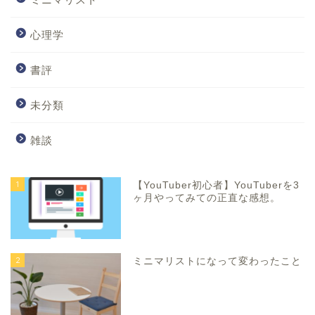
心理学
書評
未分類
雑談
1
【YouTuber初心者】YouTuberを3
ヶ月やってみての正直な感想。
2
ミニマリストになって変わったこと