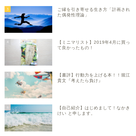
3
ご縁を引き寄せる生き方「計画され
た偶発性理論」
4
【ミニマリスト】2019年4月に買っ
て良かったもの！
5
【書評】行動力を上げる本！！堀江
貴文『考えたら負け』
6
【自己紹介】はじめまして！なかき
けい と申します。