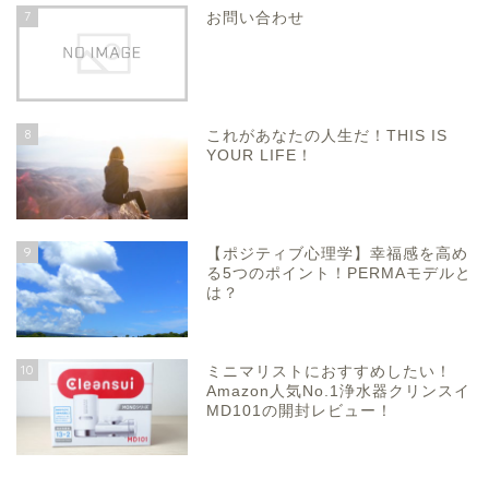
7
お問い合わせ
8
これがあなたの人生だ！THIS IS
YOUR LIFE！
9
【ポジティブ心理学】幸福感を高め
る5つのポイント！PERMAモデルと
は？
10
ミニマリストにおすすめしたい！
Amazon人気No.1浄水器クリンスイ
MD101の開封レビュー！